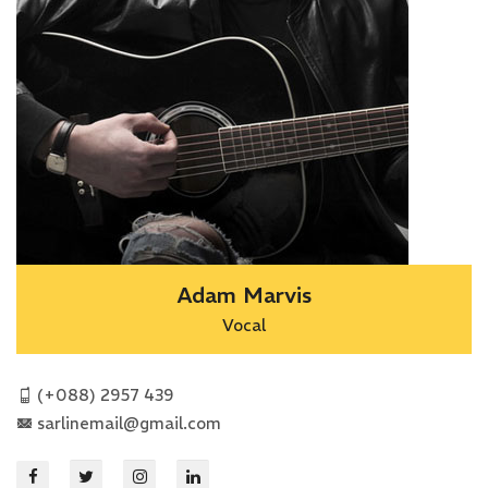
Adam Marvis
Vocal
(+088) 2957 439
sarlinemail@gmail.com