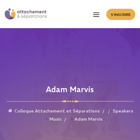
S'INSCRIRE
Adam Marvis
>
Colloque Attachement et Séparations
Speakers
>
>
Music
Adam Marvis