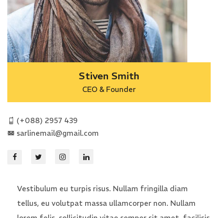
Stiven Smith
CEO & Founder
(+088) 2957 439
sarlinemail@gmail.com
Vestibulum eu turpis risus. Nullam fringilla diam
tellus, eu volutpat massa ullamcorper non. Nullam
lorem felis, sollicitudin vitae semper sit amet, facilisis