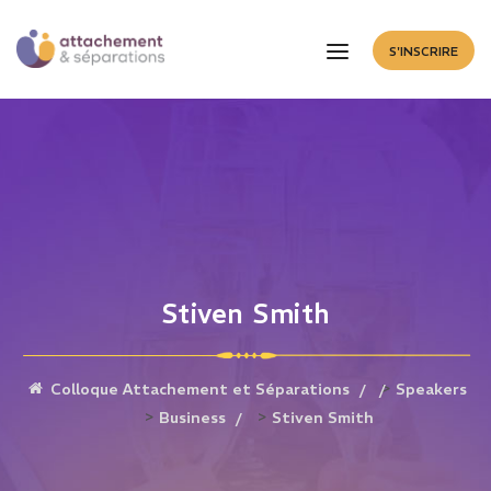
S'INSCRIRE
Stiven Smith
>
Colloque Attachement et Séparations
Speakers
>
>
Business
Stiven Smith