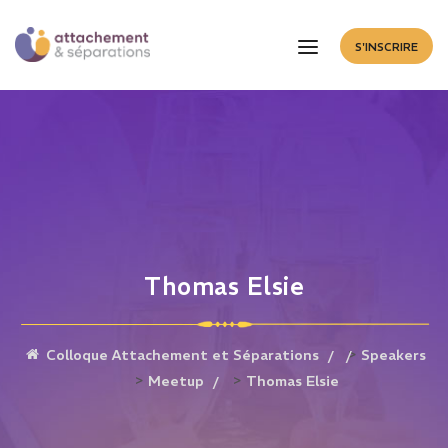
S'INSCRIRE
Thomas Elsie
>
Colloque Attachement et Séparations
Speakers
>
>
Meetup
Thomas Elsie