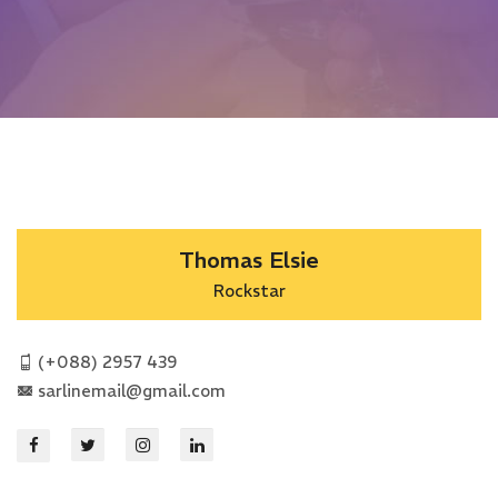
Thomas Elsie
Rockstar
(+088) 2957 439
sarlinemail@gmail.com