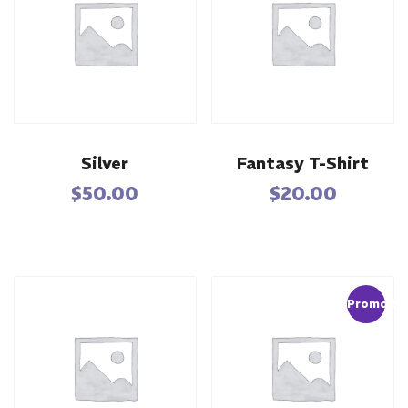
Silver
Fantasy T-Shirt
$
50.00
$
20.00
Promo !