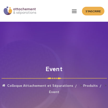
S'INSCRIRE
Event
>
>
Colloque Attachement et Séparations
Produits
Event