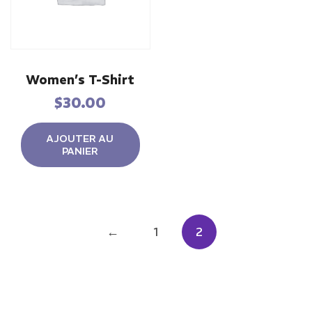
Women’s T-Shirt
$
30.00
AJOUTER AU
PANIER
←
1
2