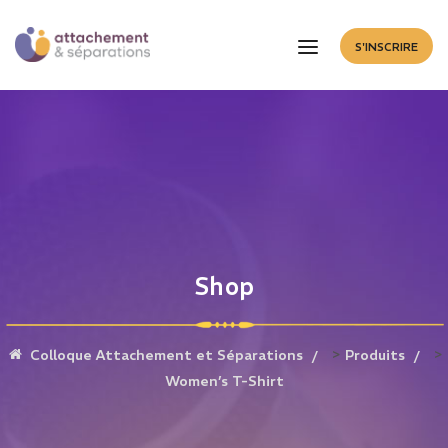
S'INSCRIRE
Shop
>
>
Colloque Attachement et Séparations
Produits
Women’s T-Shirt