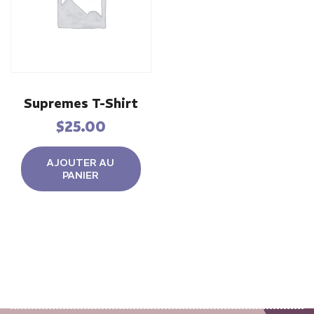
Supremes T-Shirt
$
25.00
AJOUTER AU
PANIER