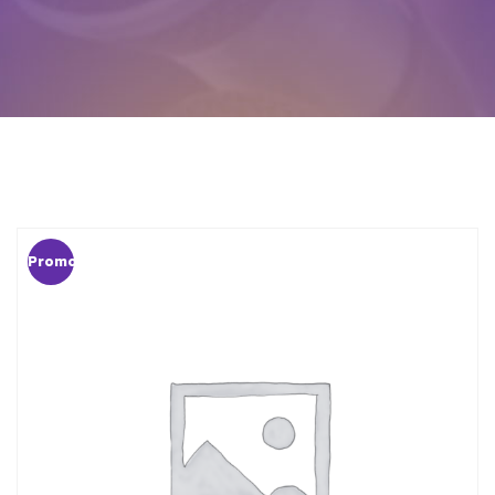
Promo !