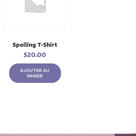
Spoiling T-Shirt
$
20.00
AJOUTER AU
PANIER